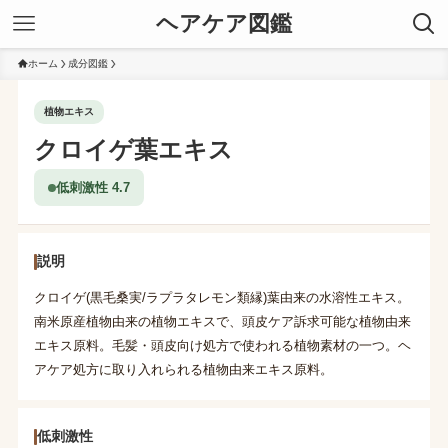
ヘアケア図鑑
ホーム
成分図鑑
植物エキス
クロイゲ葉エキス
低刺激性 4.7
説明
クロイゲ(黒毛桑実/ラプラタレモン類縁)葉由来の水溶性エキス。
南米原産植物由来の植物エキスで、頭皮ケア訴求可能な植物由来
エキス原料。毛髪・頭皮向け処方で使われる植物素材の一つ。ヘ
アケア処方に取り入れられる植物由来エキス原料。
低刺激性