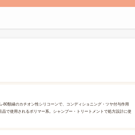
-80類縁のカチオン性シリコーンで、コンディショニング・ツヤ付与作用
粧品で使用されるポリマー系。シャンプー・トリートメントで処方設計に使