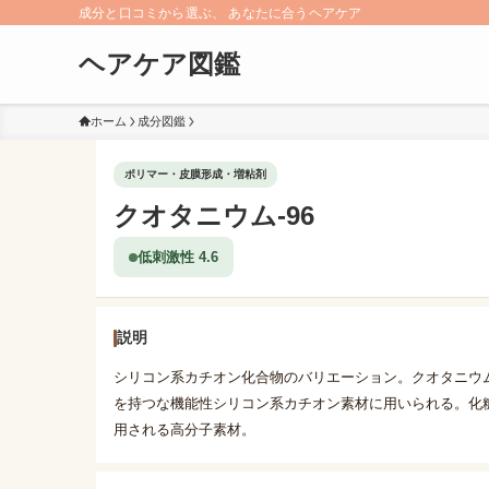
成分と口コミから選ぶ、 あなたに合うヘアケア
ヘアケア図鑑
ホーム
成分図鑑
ポリマー・皮膜形成・増粘剤
クオタニウム-96
低刺激性 4.6
説明
シリコン系カチオン化合物のバリエーション。クオタニウム
を持つな機能性シリコン系カチオン素材に用いられる。化
用される高分子素材。