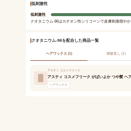
低刺激性
低刺激性
クオタニウム-96はカチオン性シリコーンで皮膚刺激穏や
クオタニウム-96を配合した商品一覧
ヘアワックス (1)
寝癖直し (1)
アスティ コスメフリーク
アスティ コスメフリーク がばいよか つや髪 ヘ
ヘアワックス