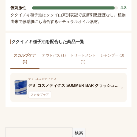
4.8
低刺激性
ククイノキ種子油はククイ由来別表記で皮膚刺激ほぼなし。植物
由来で敏感肌にも適合するナチュラルオイル素材。
ククイノキ種子油を配合した商品一覧
スカルプケア
アウトバス (1)
トリートメント
シャンプー (3)
(1)
(1)
デミ コスメティクス
デミ コスメティクス SUMMER BAR クラッシュミントリフレッシャー クール 10
›
スカルプケア
検索