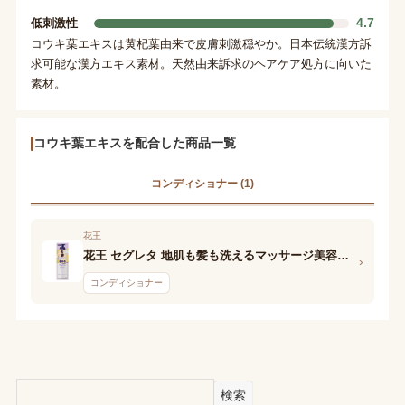
4.7
低刺激性
コウキ葉エキスは黄杞葉由来で皮膚刺激穏やか。日本伝統漢方訴
求可能な漢方エキス素材。天然由来訴求のヘアケア処方に向いた
素材。
コウキ葉エキスを配合した商品一覧
コンディショナー (1)
花王
花王 セグレタ 地肌も髪も洗えるマッサージ美容クリーム
›
コンディショナー
検索