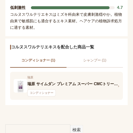
4.7
低刺激性
コルヌスワルテリエキスはミズキ科由来で皮膚刺激穏やか。植物
由来で敏感肌にも適合するエキス素材。ヘアケアの植物訴求処方
に適する素材。
コルヌスワルテリエキスを配合した商品一覧
コンディショナー (1)
シャンプー (1)
瑞原
瑞原 サイムダン プレミアム スーパー CMCトリートメント
›
コンディショナー
検索