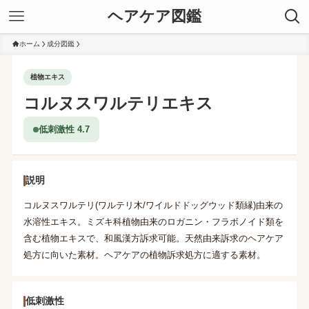
ヘアケア図鑑
ホーム
成分図鑑
植物エキス
コルヌスワルテリエキス
低刺激性 4.7
説明
コルヌスワルテリ(ワルテリ木/ワイルドドッグウッド類縁)由来の
水溶性エキス。ミズキ科植物由来のロガニン・フラボノイド類を
含む植物エキスで、和風漢方訴求可能。天然由来訴求のヘアケア
処方に向いた素材。ヘアケアの植物訴求処方に適する素材。
低刺激性