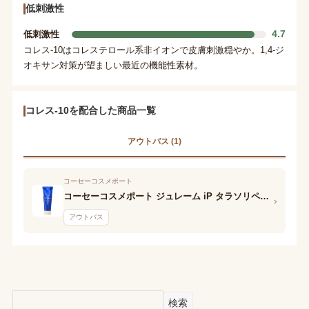
低刺激性
4.7
低刺激性
コレス-10はコレステロール系非イオンで皮膚刺激穏やか。1,4-ジ
オキサン対策が望ましい最近の機能性素材。
コレス-10を配合した商品一覧
アウトバス (1)
コーセーコスメポート
コーセーコスメポート ジュレーム iP タラソリペア キューティクルボンド ヘアオイル
›
アウトバス
検索