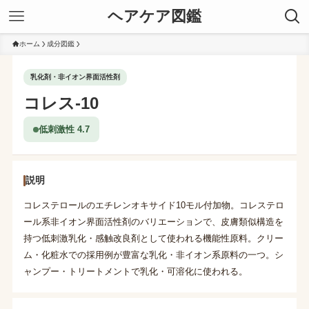
ヘアケア図鑑
ホーム
成分図鑑
乳化剤・非イオン界面活性剤
コレス-10
低刺激性 4.7
説明
コレステロールのエチレンオキサイド10モル付加物。コレステロ
ール系非イオン界面活性剤のバリエーションで、皮膚類似構造を
持つ低刺激乳化・感触改良剤として使われる機能性原料。クリー
ム・化粧水での採用例が豊富な乳化・非イオン系原料の一つ。シ
ャンプー・トリートメントで乳化・可溶化に使われる。