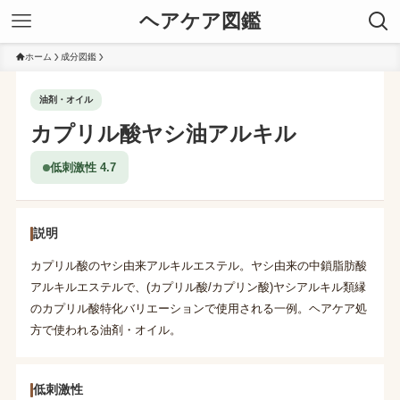
ヘアケア図鑑
ホーム
成分図鑑
油剤・オイル
カプリル酸ヤシ油アルキル
低刺激性 4.7
説明
カプリル酸のヤシ由来アルキルエステル。ヤシ由来の中鎖脂肪酸
アルキルエステルで、(カプリル酸/カプリン酸)ヤシアルキル類縁
のカプリル酸特化バリエーションで使用される一例。ヘアケア処
方で使われる油剤・オイル。
低刺激性