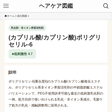
ヘアケア図鑑
ホーム
成分図鑑
乳化剤・非イオン界面活性剤
(カプリル酸/カプリン酸)ポリグリ
セリル-6
低刺激性 4.7
説明
ポリグリセリン-6(重合度6)のカプリル酸/カプリン酸複合エステ
ル。ポリグリセリル系非イオン界面活性剤の中鎖脂肪酸エステル
バリエーションで、PEG不使用訴求可能な最近の低刺激乳化剤の
一例。処方目的で使い分けられる乳化・非イオン系成分。毛髪ケ
ア処方の乳化・感触調整用に採用される。