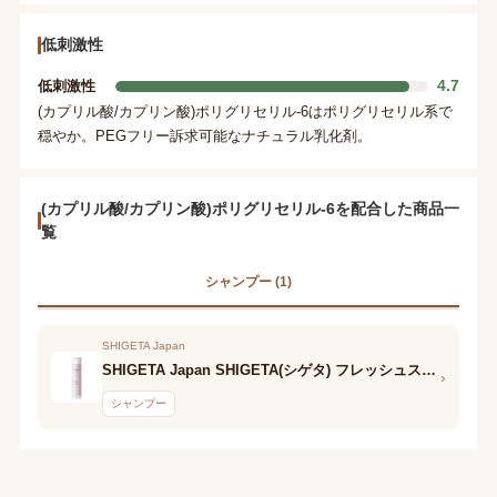
低刺激性
4.7
低刺激性
(カプリル酸/カプリン酸)ポリグリセリル-6はポリグリセリル系で
穏やか。PEGフリー訴求可能なナチュラル乳化剤。
(カプリル酸/カプリン酸)ポリグリセリル-6を配合した商品一
覧
シャンプー (1)
SHIGETA Japan
SHIGETA Japan SHIGETA(シゲタ) フレッシュスピリット シャンプー
›
シャンプー