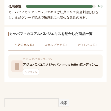
4.8
低刺激性
カッパフィカスアルバレジエキスは紅藻由来で皮膚刺激ほぼな
し。食品グレード類縁で敏感肌にも安心な最近の素材。
カッパフィカスアルバレジエキスを配合した商品一覧
ヘアジェル (1)
スカルプケア (1)
アウトバス (1)
アジュバンコスメジャパン
アジュバンコスメジャパン muts totte ボンディングゲル
›
ヘアジェル
検索