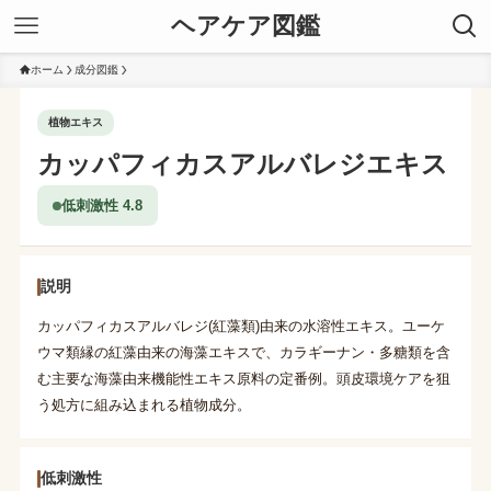
ヘアケア図鑑
ホーム
成分図鑑
植物エキス
カッパフィカスアルバレジエキス
低刺激性 4.8
説明
カッパフィカスアルバレジ(紅藻類)由来の水溶性エキス。ユーケ
ウマ類縁の紅藻由来の海藻エキスで、カラギーナン・多糖類を含
む主要な海藻由来機能性エキス原料の定番例。頭皮環境ケアを狙
う処方に組み込まれる植物成分。
低刺激性