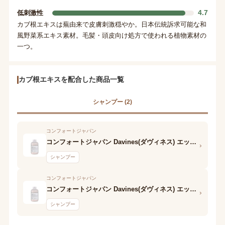
4.7
低刺激性
カブ根エキスは蕪由来で皮膚刺激穏やか。日本伝統訴求可能な和
風野菜系エキス素材。毛髪・頭皮向け処方で使われる植物素材の
一つ。
カブ根エキスを配合した商品一覧
シャンプー (2)
コンフォートジャパン
コンフォートジャパン Davines(ダヴィネス) エッセンシャル シャンプーバー ヴォル
›
シャンプー
コンフォートジャパン
コンフォートジャパン Davines(ダヴィネス) エッセンシャル ヴォル シャンプー
›
シャンプー