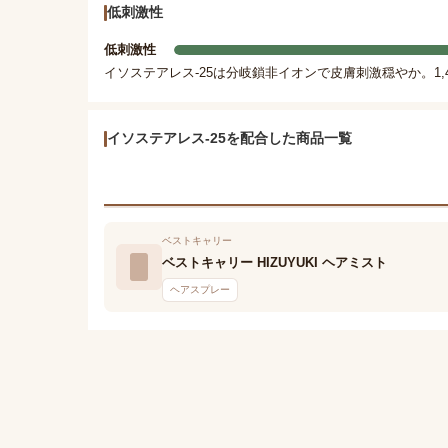
低刺激性
低刺激性
イソステアレス-25は分岐鎖非イオンで皮膚刺激穏やか。1
イソステアレス-25を配合した商品一覧
ベストキャリー
ベストキャリー HIZUYUKI ヘアミスト
ヘアスプレー