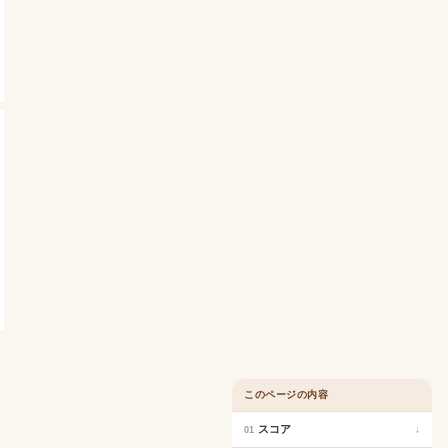
このページの内容
スコア
↓
01