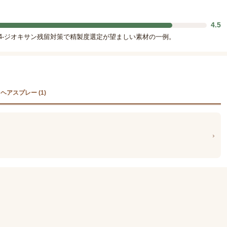
4.5
,4-ジオキサン残留対策で精製度選定が望ましい素材の一例。
ヘアスプレー (1)
›