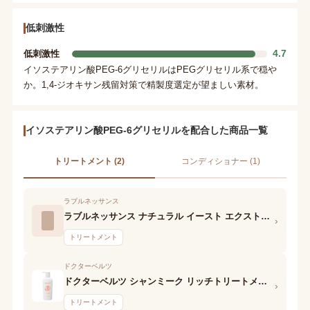
低刺激性
4.7
低刺激性
イソステアリン酸PEG-6グリセリルはPEGグリセリル系で穏や
か。1,4-ジオキサン残留対策で精製度選定が望ましい素材。
イソステアリン酸PEG-6グリセリルを配合した商品一覧
トリートメント (2)
コンディショナー (1)
ラブルネッサンス
ラブルネッサンス ナチュラル イースト エクストラクト:スーパートリートメント
›
トリートメント
ドクターベルツ
ドクターベルツ シャンミーク リッチトリートメント
›
トリートメント