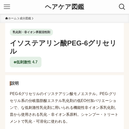
ヘアケア図鑑
ホーム
成分図鑑
乳化剤・非イオン界面活性剤
イソステアリン酸PEG-6グリセリ
ル
低刺激性 4.7
説明
PEG-6グリセリルのイソステアリン酸モノエステル。PEG-グリ
セリル系の分岐脂肪酸エステル乳化剤の低EO付加バリエーショ
ンで、な低刺激性乳化剤に用いられる機能性非イオン系乳化剤。
昔から使用される乳化・非イオン系原料。シャンプー・トリート
メントで乳化・可溶化に使われる。