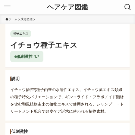
ヘアケア図鑑
ホーム
成分図鑑
植物エキス
イチョウ種子エキス
低刺激性 4.7
説明
イチョウ(銀杏)種子由来の水溶性エキス。イチョウ葉エキス類縁
の種子特化バリエーションで、ギンコライド・フラボノイド類縁
を含む和風植物由来の植物エキスで使用される。シャンプー・ト
リートメント配合で頭皮ケア訴求に使われる植物素材。
低刺激性