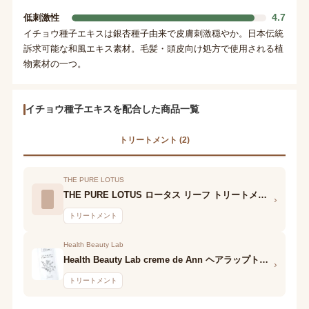
4.7
低刺激性
イチョウ種子エキスは銀杏種子由来で皮膚刺激穏やか。日本伝統
訴求可能な和風エキス素材。毛髪・頭皮向け処方で使用される植
物素材の一つ。
イチョウ種子エキスを配合した商品一覧
トリートメント (2)
THE PURE LOTUS
THE PURE LOTUS ロータス リーフ トリートメント
›
トリートメント
Health Beauty Lab
Health Beauty Lab creme de Ann ヘアラップトリートメント
›
トリートメント