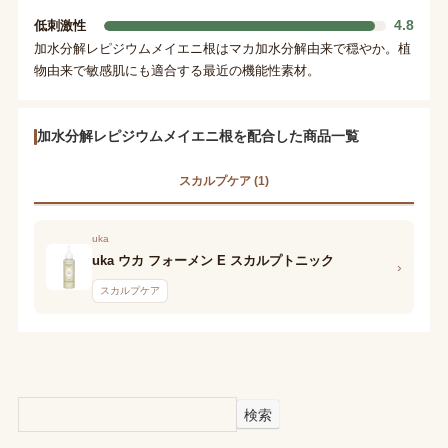
4.8
低刺激性
加水分解レピジウムメイエニ根はマカ加水分解由来で穏やか。植
物由来で敏感肌にも適合する最近の機能性素材。
加水分解レピジウムメイエニ根を配合した商品一覧
スカルプケア (1)
uka
uka ウカ フォーメン E スカルプトニック
›
スカルプケア
検索