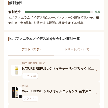
低刺激性
4.8
低刺激性
ヒポファエラムノイデス油はシーバックソーン総称で穏やか。植
物由来で敏感肌にも適合する最近の機能性オイル総称。
ヒポファエラムノイデス油を配合した商品一覧
アウトバス (3)
トリートメント (1)
NATURE REPUBLIC
NATURE REPUBLIC ネイチャーリパブリック ビタペアC セラムミスト
›
アウトバス
Wyatt
Wyatt UNOVE シルクオイルエッセンス 金木犀エディション
›
アウトバス