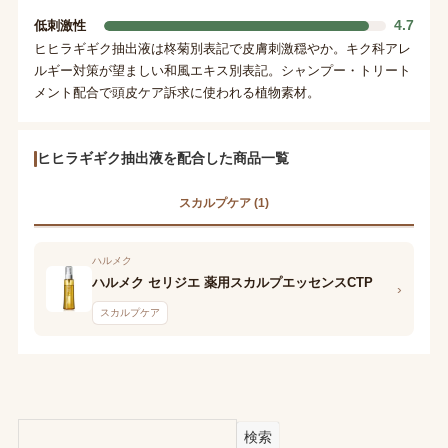
4.7
低刺激性
ヒヒラギギク抽出液は柊菊別表記で皮膚刺激穏やか。キク科アレ
ルギー対策が望ましい和風エキス別表記。シャンプー・トリート
メント配合で頭皮ケア訴求に使われる植物素材。
ヒヒラギギク抽出液を配合した商品一覧
スカルプケア (1)
ハルメク
ハルメク セリジエ 薬用スカルプエッセンスCTP
›
スカルプケア
検索