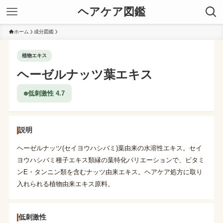
ヘアケア図鑑
ホーム
成分図鑑
植物エキス
ヘーゼルナッツ葉エキス
低刺激性 4.7
説明
ヘーゼルナッツ(セイヨウハシバミ)葉由来の水溶性エキス。セイ
ヨウハシバミ種子エキス類縁の葉特化バリエーションで、ビタミ
ンE・タンニン類を含むナッツ由来エキス。ヘアケア処方に取り
入れられる植物由来エキス原料。
低刺激性