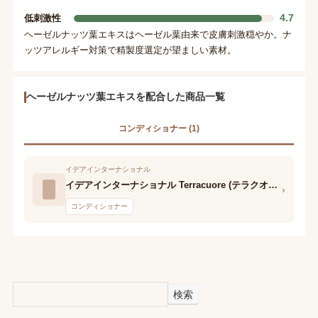
4.7
低刺激性
ヘーゼルナッツ葉エキスはヘーゼル葉由来で皮膚刺激穏やか。ナ
ッツアレルギー対策で精製度選定が望ましい素材。
ヘーゼルナッツ葉エキスを配合した商品一覧
コンディショナー (1)
イデアインターナショナル
イデアインターナショナル Terracuore (テラクオーレ) シトラス スカルプケア コンディショナー
›
コンディショナー
検索