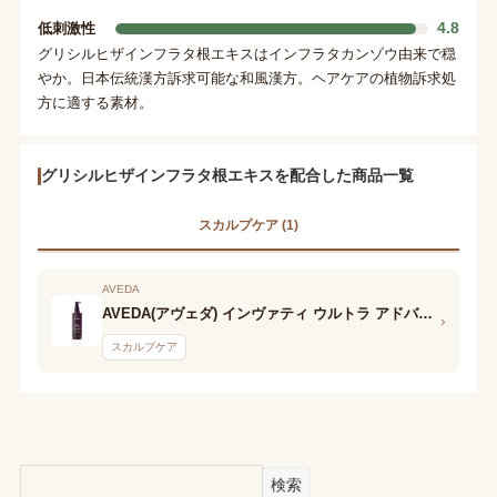
4.8
低刺激性
グリシルヒザインフラタ根エキスはインフラタカンゾウ由来で穏
やか。日本伝統漢方訴求可能な和風漢方。ヘアケアの植物訴求処
方に適する素材。
グリシルヒザインフラタ根エキスを配合した商品一覧
スカルプケア (1)
AVEDA
AVEDA(アヴェダ) インヴァティ ウルトラ アドバンス スカルプ セラム
›
スカルプケア
検索