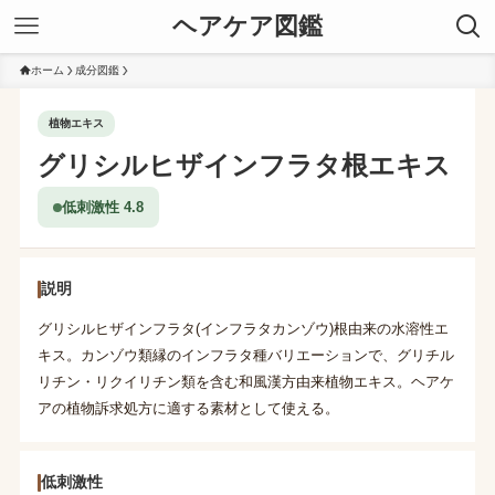
ヘアケア図鑑
ホーム
成分図鑑
植物エキス
グリシルヒザインフラタ根エキス
低刺激性 4.8
説明
グリシルヒザインフラタ(インフラタカンゾウ)根由来の水溶性エ
キス。カンゾウ類縁のインフラタ種バリエーションで、グリチル
リチン・リクイリチン類を含む和風漢方由来植物エキス。ヘアケ
アの植物訴求処方に適する素材として使える。
低刺激性