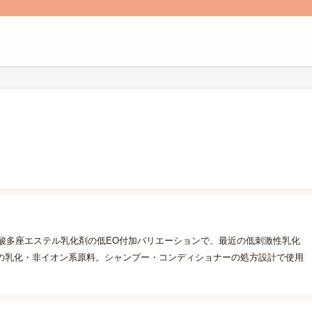
脂肪酸多座エステル乳化剤の低EO付加バリエーションで、最近の低刺激性乳化
の乳化・非イオン系原料。シャンプー・コンディショナーの処方設計で使用