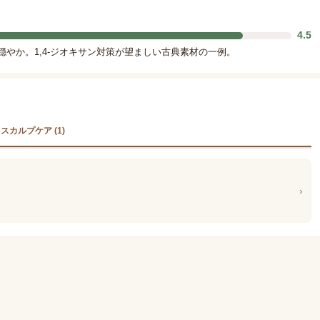
4.5
穏やか。1,4-ジオキサン対策が望ましい古典素材の一例。
スカルプケア (1)
›