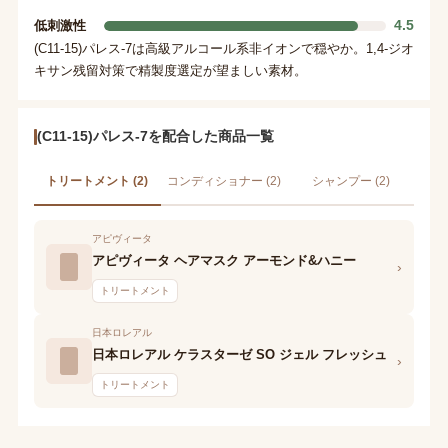
4.5
低刺激性
(C11-15)パレス-7は高級アルコール系非イオンで穏やか。1,4-ジオ
キサン残留対策で精製度選定が望ましい素材。
(C11-15)パレス-7を配合した商品一覧
トリートメント (2)
コンディショナー (2)
シャンプー (2)
アピヴィータ
アピヴィータ ヘアマスク アーモンド&ハニー
›
トリートメント
日本ロレアル
日本ロレアル ケラスターゼ SO ジェル フレッシュ
›
トリートメント