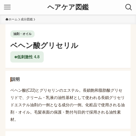
ヘアケア図鑑
ホーム
成分図鑑
油剤・オイル
ベヘン酸グリセリル
低刺激性 4.8
説明
ベヘン酸(C22)とグリセリンのエステル。長鎖飽和脂肪酸グリセ
リドで、クリーム・乳液の油性基材として使われる長鎖グリセリ
ドエステル油剤の一例となる成分の一例。化粧品で使用される油
剤・オイル。毛髪表面の保護・艶付与目的で採用される油性素
材。