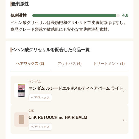
低刺激性
4.8
低刺激性
ベヘン酸グリセリルは長鎖飽和グリセリドで皮膚刺激ほぼなし。
食品グレード類縁で敏感肌にも安心な古典的油剤素材。
ベヘン酸グリセリルを配合した商品一覧
ヘアワックス (2)
アウトバス (4)
トリートメント (1)
マンダム
マンダム ルシードエル #メルティヘアバーム ライト
›
ヘアワックス
CiiK
CiiK RETOUCH nu HAIR BALM
›
ヘアワックス