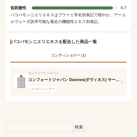
4.7
低刺激性
バコパモンニエリエキスはブラーミ学名別表記で穏やか。アーユ
ルヴェーダ訴求可能な最近の機能性エキス別表記。
バコパモンニエリエキスを配合した商品一覧
コンディショナー (1)
コンフォートジャパン
コンフォートジャパン Davines(ダヴィネス) サークルクロニクルズ レットイットゴー サークル
›
コンディショナー
検索