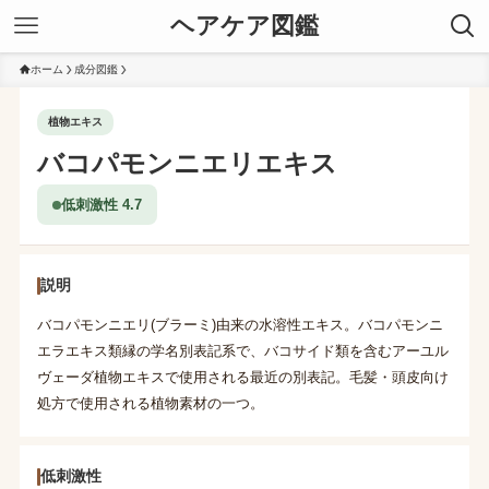
ヘアケア図鑑
ホーム
成分図鑑
植物エキス
バコパモンニエリエキス
低刺激性 4.7
説明
バコパモンニエリ(ブラーミ)由来の水溶性エキス。バコパモンニ
エラエキス類縁の学名別表記系で、バコサイド類を含むアーユル
ヴェーダ植物エキスで使用される最近の別表記。毛髪・頭皮向け
処方で使用される植物素材の一つ。
低刺激性