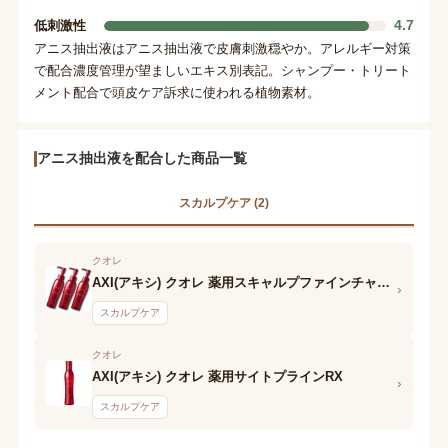
4.7
低刺激性
アニス抽出液はアニス抽出液で皮膚刺激穏やか。アレルギー対策
で配合濃度管理が望ましいエキス別表記。シャンプー・トリート
メント配合で頭皮ケア訴求に使われる植物素材。
アニス抽出液を配合した商品一覧
スカルプケア (2)
クオレ
AXI(アキシ) クオレ 薬用スキャルプファインチャージRX
›
スカルプケア
クオレ
AXI(アキシ) クオレ 薬用サイトプラインRX
›
スカルプケア