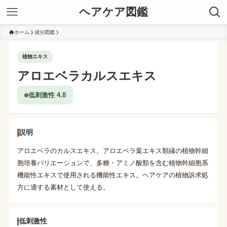
ヘアケア図鑑
ホーム
成分図鑑
植物エキス
アロエベラカルスエキス
低刺激性 4.8
説明
アロエベラのカルスエキス。アロエベラ葉エキス類縁の植物幹細
胞培養バリエーションで、多糖・アミノ酸類を含む植物幹細胞系
機能性エキスで使用される機能性エキス。ヘアケアの植物訴求処
方に適する素材として使える。
低刺激性