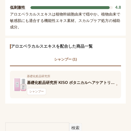
4.8
低刺激性
アロエベラカルスエキスは植物幹細胞由来で穏やか。植物由来で
敏感肌にも適合する機能性エキス素材。スカルプケア処方の補助
成分。
アロエベラカルスエキスを配合した商品一覧
シャンプー (1)
基礎化粧品研究所
基礎化粧品研究所 KISO ボタニカルヘアケアトリートメント モイスト
›
シャンプー
検索