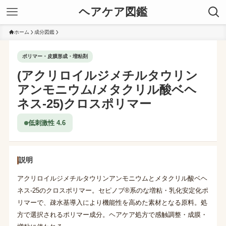
ヘアケア図鑑
ホーム
成分図鑑
ポリマー・皮膜形成・増粘剤
(アクリロイルジメチルタウリン
アンモニウム/メタクリル酸ベヘ
ネス-25)クロスポリマー
低刺激性 4.6
説明
アクリロイルジメチルタウリンアンモニウムとメタクリル酸ベヘ
ネス-25のクロスポリマー。セピノブ®系のな増粘・乳化安定化ポ
リマーで、疎水基導入により機能性を高めた素材となる原料。処
方で選択されるポリマー成分。ヘアケア処方で感触調整・成膜・