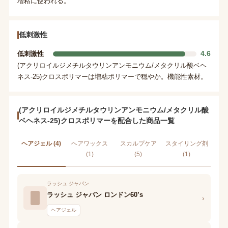
増粘に使われる。
低刺激性
4.6
低刺激性
(アクリロイルジメチルタウリンアンモニウム/メタクリル酸ベヘ
ネス-25)クロスポリマーは増粘ポリマーで穏やか。機能性素材。
(アクリロイルジメチルタウリンアンモニウム/メタクリル酸
ベヘネス-25)クロスポリマーを配合した商品一覧
ヘアジェル (4)
ヘアワックス
スカルプケア
スタイリング剤
(1)
(5)
(1)
ラッシュ ジャパン
ラッシュ ジャパン ロンドン60’s
›
ヘアジェル