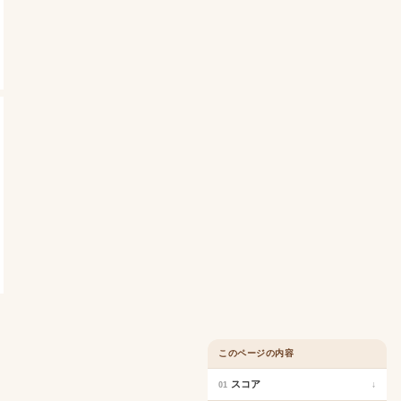
このページの内容
スコア
↓
01