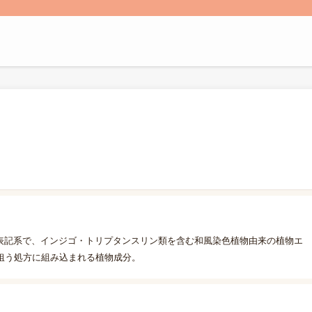
称表記系で、インジゴ・トリプタンスリン類を含む和風染色植物由来の植物エ
狙う処方に組み込まれる植物成分。