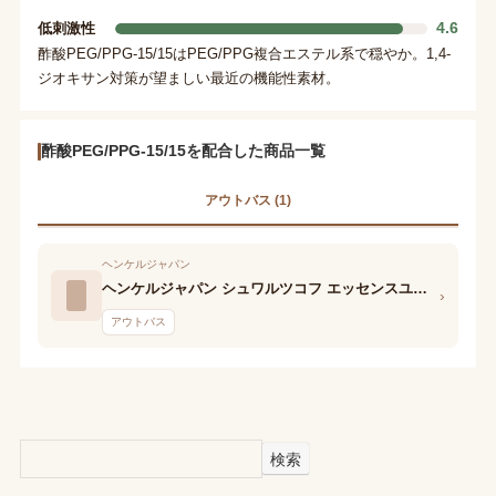
4.6
低刺激性
酢酸PEG/PPG-15/15はPEG/PPG複合エステル系で穏やか。1,4-
ジオキサン対策が望ましい最近の機能性素材。
酢酸PEG/PPG-15/15を配合した商品一覧
アウトバス (1)
ヘンケルジャパン
ヘンケルジャパン シュワルツコフ エッセンスユルティム ボリューム クリーム
›
アウトバス
検索