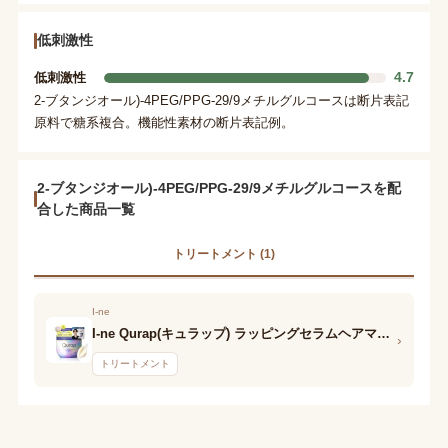
低刺激性
4.7
低刺激性
2-ブタンジオール)-4PEG/PPG-29/9メチルグルコースは断片表記
原料で糖系複合。機能性素材の断片表記例。
2-ブタンジオール)-4PEG/PPG-29/9メチルグルコースを配
合した商品一覧
トリートメント (1)
I-ne
I-ne Qurap(キュラップ) ラッピングセラムヘアマスク
›
トリートメント